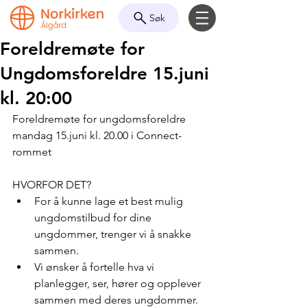
Søk
Foreldremøte for
Ungdomsforeldre 15.juni
kl. 20:00
Foreldremøte for ungdomsforeldre 
mandag 15.juni kl. 20.00 i Connect- 
rommet
HVORFOR DET? 
For å kunne lage et best mulig 
ungdomstilbud for dine 
ungdommer, trenger vi å snakke 
sammen.  
Vi ønsker å fortelle hva vi 
planlegger, ser, hører og opplever 
sammen med deres ungdommer.  