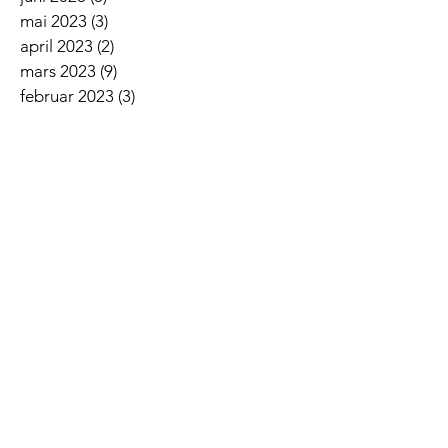
mai 2023
(3)
3 innlegg
april 2023
(2)
2 innlegg
mars 2023
(9)
9 innlegg
februar 2023
(3)
3 innlegg
januar 2023
(5)
5 innlegg
desember 2022
(2)
2 innlegg
november 2022
(7)
7 innlegg
oktober 2022
(2)
2 innlegg
september 2022
(5)
5 innlegg
august 2022
(1)
1 innlegg
juni 2022
(5)
5 innlegg
mai 2022
(3)
3 innlegg
april 2022
(3)
3 innlegg
mars 2022
(6)
6 innlegg
februar 2022
(6)
6 innlegg
januar 2022
(3)
3 innlegg
Siste nyheter