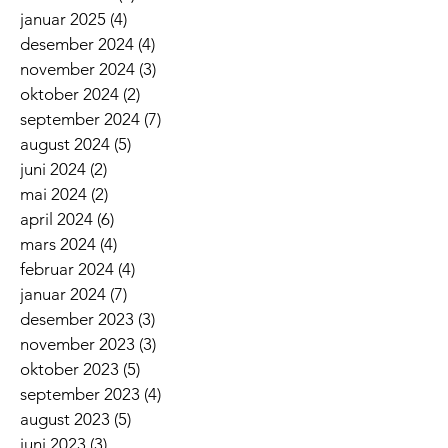
januar 2025
(4)
4 innlegg
desember 2024
(4)
4 innlegg
november 2024
(3)
3 innlegg
oktober 2024
(2)
2 innlegg
september 2024
(7)
7 innlegg
august 2024
(5)
5 innlegg
juni 2024
(2)
2 innlegg
mai 2024
(2)
2 innlegg
april 2024
(6)
6 innlegg
mars 2024
(4)
4 innlegg
februar 2024
(4)
4 innlegg
januar 2024
(7)
7 innlegg
desember 2023
(3)
3 innlegg
november 2023
(3)
3 innlegg
oktober 2023
(5)
5 innlegg
september 2023
(4)
4 innlegg
august 2023
(5)
5 innlegg
juni 2023
(3)
3 innlegg