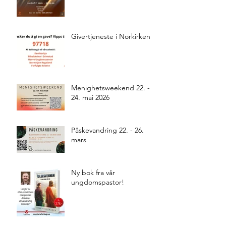
Givertjeneste i Norkirken
Menighetsweekend 22. -
24. mai 2026
Påskevandring 22. - 26.
mars
Ny bok fra vår
ungdomspastor!