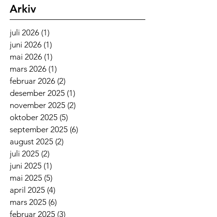
Arkiv
juli 2026
(1)
1 innlegg
juni 2026
(1)
1 innlegg
mai 2026
(1)
1 innlegg
mars 2026
(1)
1 innlegg
februar 2026
(2)
2 innlegg
desember 2025
(1)
1 innlegg
november 2025
(2)
2 innlegg
oktober 2025
(5)
5 innlegg
september 2025
(6)
6 innlegg
august 2025
(2)
2 innlegg
juli 2025
(2)
2 innlegg
juni 2025
(1)
1 innlegg
mai 2025
(5)
5 innlegg
april 2025
(4)
4 innlegg
mars 2025
(6)
6 innlegg
februar 2025
(3)
3 innlegg