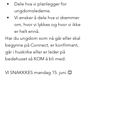
Dele hva vi planlegger for 
ungdomslederne.  
Vi ønsker å dele hva vi drømmer 
om, hvor vi lykkes og hvor vi ikke 
er helt ennå. 
Har du ungdom som nå går eller skal 
begynne på Connect, er konfirmant, 
går i huskirke eller er leder på 
bedehuset så KOM å bli med.
VI SNAKKKES mandag 15. juni 😊