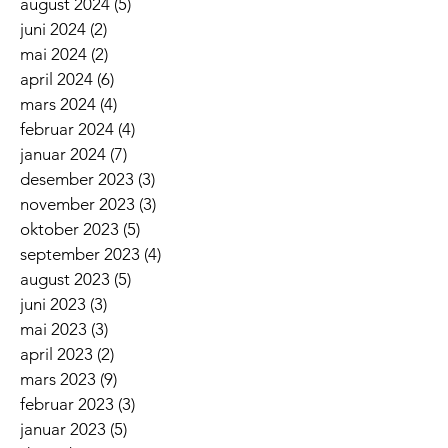
august 2024
(5)
5 innlegg
juni 2024
(2)
2 innlegg
mai 2024
(2)
2 innlegg
april 2024
(6)
6 innlegg
mars 2024
(4)
4 innlegg
februar 2024
(4)
4 innlegg
januar 2024
(7)
7 innlegg
desember 2023
(3)
3 innlegg
november 2023
(3)
3 innlegg
oktober 2023
(5)
5 innlegg
september 2023
(4)
4 innlegg
august 2023
(5)
5 innlegg
juni 2023
(3)
3 innlegg
mai 2023
(3)
3 innlegg
april 2023
(2)
2 innlegg
mars 2023
(9)
9 innlegg
februar 2023
(3)
3 innlegg
januar 2023
(5)
5 innlegg