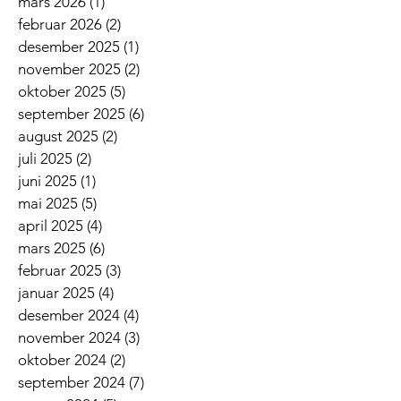
mars 2026
(1)
1 innlegg
februar 2026
(2)
2 innlegg
desember 2025
(1)
1 innlegg
november 2025
(2)
2 innlegg
oktober 2025
(5)
5 innlegg
september 2025
(6)
6 innlegg
august 2025
(2)
2 innlegg
juli 2025
(2)
2 innlegg
juni 2025
(1)
1 innlegg
mai 2025
(5)
5 innlegg
april 2025
(4)
4 innlegg
mars 2025
(6)
6 innlegg
februar 2025
(3)
3 innlegg
januar 2025
(4)
4 innlegg
desember 2024
(4)
4 innlegg
november 2024
(3)
3 innlegg
oktober 2024
(2)
2 innlegg
september 2024
(7)
7 innlegg