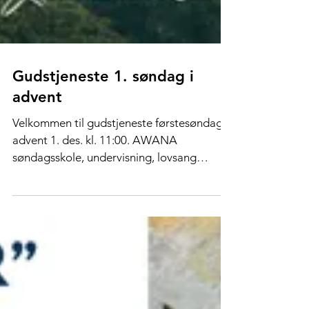
Gudstjeneste 1. søndag i
advent
Velkommen til gudstjeneste førstesøndag i
advent 1. des. kl. 11:00. AWANA
søndagsskole, undervisning, lovsang
ispedd julesanger og godt...