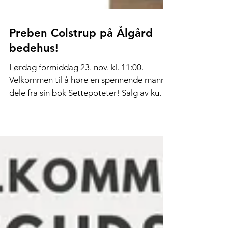
Preben Colstrup på Ålgård
bedehus!
Lørdag formiddag 23. nov. kl. 11:00.
Velkommen til å høre en spennende mann
dele fra sin bok Settepoteter! Salg av kunst
og boksignering.