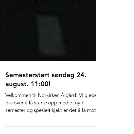
Semesterstart søndag 24.
august. 11:00!
Velkommen til Norkirken Ålgård! Vi gleder
oss over å få starte opp med et nytt
semester og spesielt kjekt er det å få møte
vår nye...