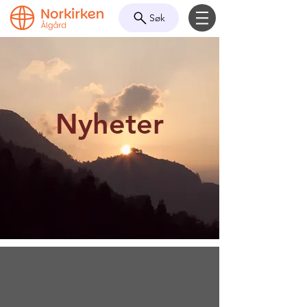
Søk
Nyheter