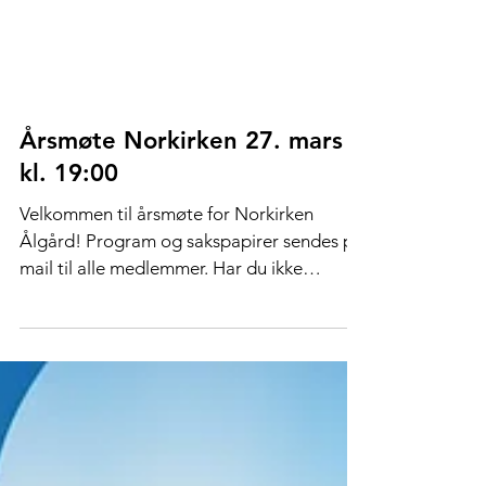
Årsmøte Norkirken 27. mars
kl. 19:00
Velkommen til årsmøte for Norkirken
Ålgård! Program og sakspapirer sendes på
mail til alle medlemmer. Har du ikke
mottatt dette, ta kontakt!