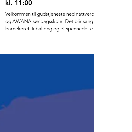
Gudstjeneste søndag 23. mars
kl. 11:00
Velkommen til gudstjeneste ned nattverd
og AWANA søndagsskole! Det blir sang av
barnekoret Juballong og et spennede tema
for talen:...