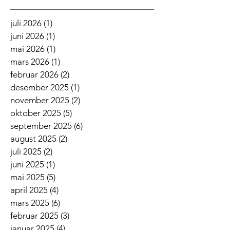
Arkiv
juli 2026
(1)
1 innlegg
juni 2026
(1)
1 innlegg
mai 2026
(1)
1 innlegg
mars 2026
(1)
1 innlegg
februar 2026
(2)
2 innlegg
desember 2025
(1)
1 innlegg
november 2025
(2)
2 innlegg
oktober 2025
(5)
5 innlegg
september 2025
(6)
6 innlegg
august 2025
(2)
2 innlegg
juli 2025
(2)
2 innlegg
juni 2025
(1)
1 innlegg
mai 2025
(5)
5 innlegg
april 2025
(4)
4 innlegg
mars 2025
(6)
6 innlegg