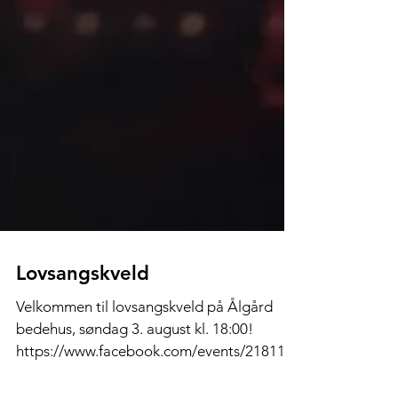
Lovsangskveld
Velkommen til lovsangskveld på Ålgård
bedehus, søndag 3. august kl. 18:00!
https://www.facebook.com/events/218118