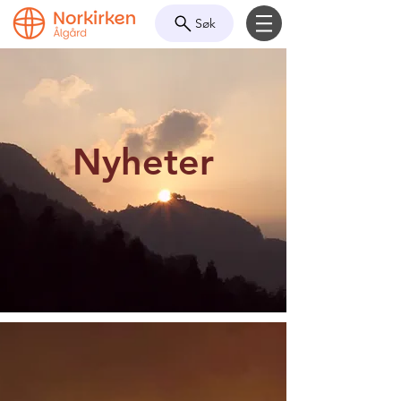
Søk
Nyheter