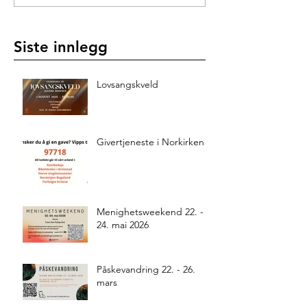
Siste innlegg
Lovsangskveld
Givertjeneste i Norkirken
Menighetsweekend 22. -
24. mai 2026
Påskevandring 22. - 26.
mars