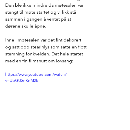
Den ble ikke mindre da møtesalen var 
stengt til møte startet og vi fikk stå 
sammen i gangen å ventet på at 
dørene skulle åpne.
Inne i møtesalen var det fint dekorert 
og satt opp stearinlys som satte en flott 
stemning for kvelden. Det hele startet 
med en fin filmsnutt om lovsang: 
https://www.youtube.com/watch?
v=UbGU2nKnM2k