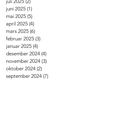
juli 2025
(2)
2 innlegg
juni 2025
(1)
1 innlegg
mai 2025
(5)
5 innlegg
april 2025
(4)
4 innlegg
mars 2025
(6)
6 innlegg
februar 2025
(3)
3 innlegg
januar 2025
(4)
4 innlegg
desember 2024
(4)
4 innlegg
november 2024
(3)
3 innlegg
oktober 2024
(2)
2 innlegg
september 2024
(7)
7 innlegg
august 2024
(5)
5 innlegg
juni 2024
(2)
2 innlegg
mai 2024
(2)
2 innlegg
april 2024
(6)
6 innlegg
mars 2024
(4)
4 innlegg
februar 2024
(4)
4 innlegg
januar 2024
(7)
7 innlegg