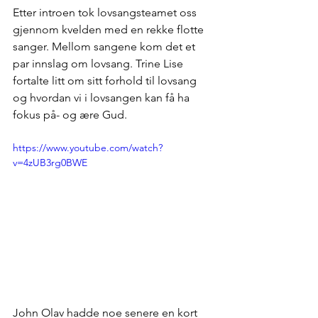
Etter introen tok lovsangsteamet oss 
gjennom kvelden med en rekke flotte 
sanger. Mellom sangene kom det et 
par innslag om lovsang. Trine Lise 
fortalte litt om sitt forhold til lovsang 
og hvordan vi i lovsangen kan få ha 
fokus på- og ære Gud.
https://www.youtube.com/watch?
v=4zUB3rg0BWE
John Olav hadde noe senere en kort 