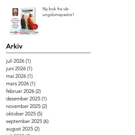
Ny bok fra vår
ungdomspastor!
Arkiv
juli 2026
(1)
1 innlegg
juni 2026
(1)
1 innlegg
mai 2026
(1)
1 innlegg
mars 2026
(1)
1 innlegg
februar 2026
(2)
2 innlegg
desember 2025
(1)
1 innlegg
november 2025
(2)
2 innlegg
oktober 2025
(5)
5 innlegg
september 2025
(6)
6 innlegg
august 2025
(2)
2 innlegg