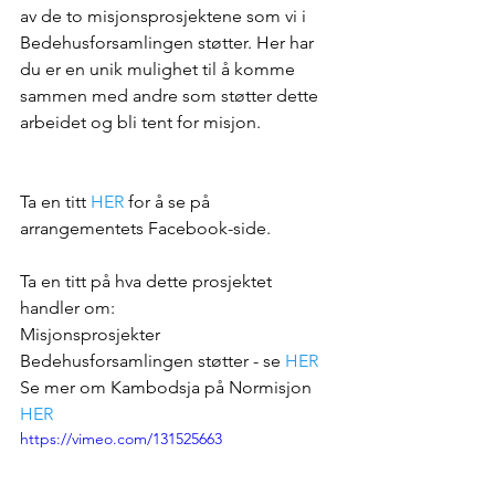
av de to misjonsprosjektene som vi i 
Bedehusforsamlingen støtter. Her har 
du er en unik mulighet til å komme 
sammen med andre som støtter dette 
arbeidet og bli tent for misjon.
Ta en titt 
HER
 for å se på 
arrangementets Facebook-side.
Ta en titt på hva dette prosjektet 
handler om:
Misjonsprosjekter 
Bedehusforsamlingen støtter - se 
HER
Se mer om Kambodsja på Normisjon 
HER
https://vimeo.com/131525663