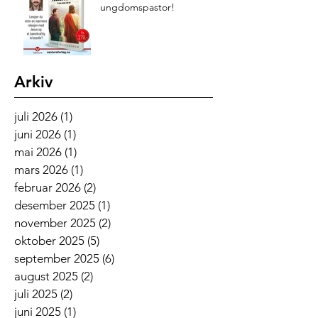
ungdomspastor!
Arkiv
juli 2026
(1)
1 innlegg
juni 2026
(1)
1 innlegg
mai 2026
(1)
1 innlegg
mars 2026
(1)
1 innlegg
februar 2026
(2)
2 innlegg
desember 2025
(1)
1 innlegg
november 2025
(2)
2 innlegg
oktober 2025
(5)
5 innlegg
september 2025
(6)
6 innlegg
august 2025
(2)
2 innlegg
juli 2025
(2)
2 innlegg
juni 2025
(1)
1 innlegg