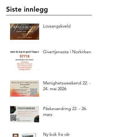
Siste innlegg
Lovsangskveld
Givertjeneste i Norkirken
Menighetsweekend 22. -
24. mai 2026
Påskevandring 22. - 26.
mars
Ny bok fra vår