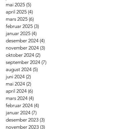
mai 2025
(5)
5 innlegg
april 2025
(4)
4 innlegg
mars 2025
(6)
6 innlegg
februar 2025
(3)
3 innlegg
januar 2025
(4)
4 innlegg
desember 2024
(4)
4 innlegg
november 2024
(3)
3 innlegg
oktober 2024
(2)
2 innlegg
september 2024
(7)
7 innlegg
august 2024
(5)
5 innlegg
juni 2024
(2)
2 innlegg
mai 2024
(2)
2 innlegg
april 2024
(6)
6 innlegg
mars 2024
(4)
4 innlegg
februar 2024
(4)
4 innlegg
januar 2024
(7)
7 innlegg
desember 2023
(3)
3 innlegg
november 2023
(3)
3 innlegg