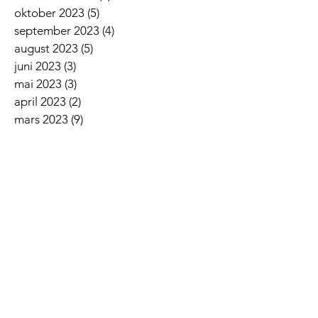
oktober 2023
(5)
5 innlegg
september 2023
(4)
4 innlegg
august 2023
(5)
5 innlegg
juni 2023
(3)
3 innlegg
mai 2023
(3)
3 innlegg
april 2023
(2)
2 innlegg
mars 2023
(9)
9 innlegg
februar 2023
(3)
3 innlegg
januar 2023
(5)
5 innlegg
desember 2022
(2)
2 innlegg
november 2022
(7)
7 innlegg
oktober 2022
(2)
2 innlegg
september 2022
(5)
5 innlegg
august 2022
(1)
1 innlegg
juni 2022
(5)
5 innlegg
mai 2022
(3)
3 innlegg
april 2022
(3)
3 innlegg
mars 2022
(6)
6 innlegg