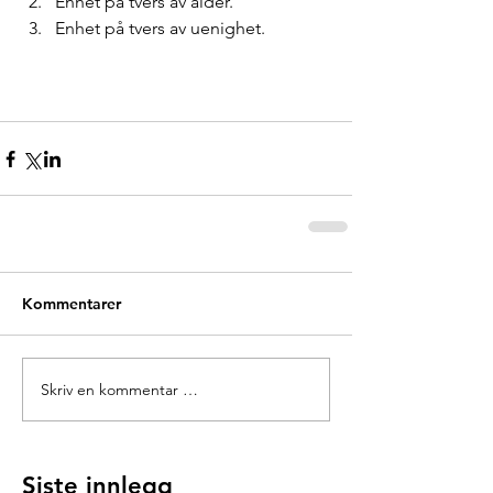
Enhet på tvers av alder.  
Enhet på tvers av uenighet. 
Kommentarer
Skriv en kommentar …
Siste innlegg