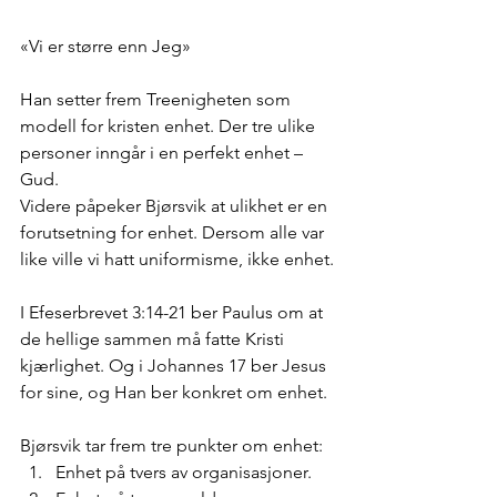
«Vi er større enn Jeg»
Han setter frem Treenigheten som 
modell for kristen enhet. Der tre ulike 
personer inngår i en perfekt enhet – 
Gud.
Videre påpeker Bjørsvik at ulikhet er en 
forutsetning for enhet. Dersom alle var 
like ville vi hatt uniformisme, ikke enhet.
I Efeserbrevet 3:14-21 ber Paulus om at 
de hellige sammen må fatte Kristi 
kjærlighet. Og i Johannes 17 ber Jesus 
for sine, og Han ber konkret om enhet.
Bjørsvik tar frem tre punkter om enhet: 
Enhet på tvers av organisasjoner.  