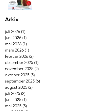
Arkiv
juli 2026
(1)
1 innlegg
juni 2026
(1)
1 innlegg
mai 2026
(1)
1 innlegg
mars 2026
(1)
1 innlegg
februar 2026
(2)
2 innlegg
desember 2025
(1)
1 innlegg
november 2025
(2)
2 innlegg
oktober 2025
(5)
5 innlegg
september 2025
(6)
6 innlegg
august 2025
(2)
2 innlegg
juli 2025
(2)
2 innlegg
juni 2025
(1)
1 innlegg
mai 2025
(5)
5 innlegg