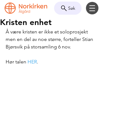
Søk
Kristen enhet
Å være kristen er ikke et soloprosjekt 
men en del av noe større, forteller Stian 
Bjørsvik på storsamling 6 nov.
Hør talen 
HER
.