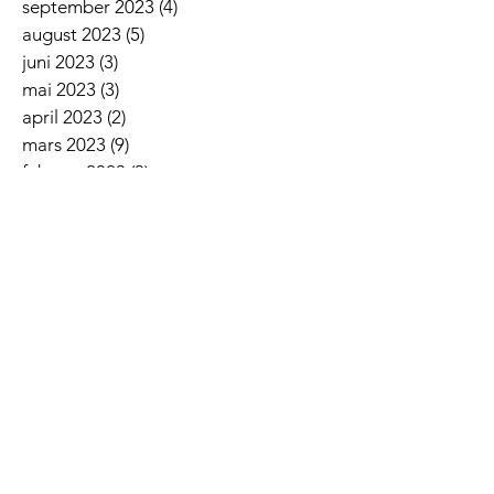
september 2023
(4)
4 innlegg
august 2023
(5)
5 innlegg
juni 2023
(3)
3 innlegg
mai 2023
(3)
3 innlegg
april 2023
(2)
2 innlegg
mars 2023
(9)
9 innlegg
februar 2023
(3)
3 innlegg
januar 2023
(5)
5 innlegg
desember 2022
(2)
2 innlegg
november 2022
(7)
7 innlegg
oktober 2022
(2)
2 innlegg
september 2022
(5)
5 innlegg
august 2022
(1)
1 innlegg
juni 2022
(5)
5 innlegg
mai 2022
(3)
3 innlegg
april 2022
(3)
3 innlegg
mars 2022
(6)
6 innlegg
februar 2022
(6)
6 innlegg