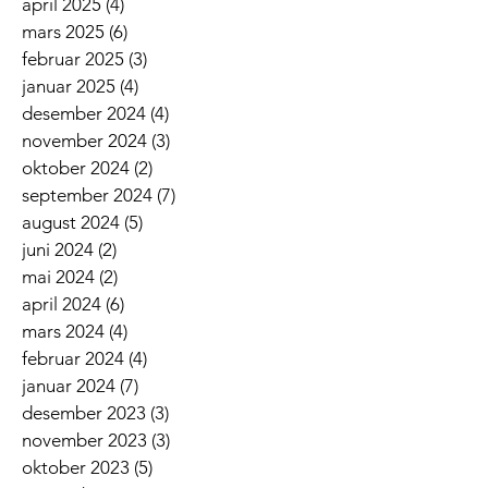
april 2025
(4)
4 innlegg
mars 2025
(6)
6 innlegg
februar 2025
(3)
3 innlegg
januar 2025
(4)
4 innlegg
desember 2024
(4)
4 innlegg
november 2024
(3)
3 innlegg
oktober 2024
(2)
2 innlegg
september 2024
(7)
7 innlegg
august 2024
(5)
5 innlegg
juni 2024
(2)
2 innlegg
mai 2024
(2)
2 innlegg
april 2024
(6)
6 innlegg
mars 2024
(4)
4 innlegg
februar 2024
(4)
4 innlegg
januar 2024
(7)
7 innlegg
desember 2023
(3)
3 innlegg
november 2023
(3)
3 innlegg
oktober 2023
(5)
5 innlegg