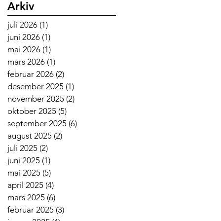
Arkiv
juli 2026
(1)
1 innlegg
juni 2026
(1)
1 innlegg
mai 2026
(1)
1 innlegg
mars 2026
(1)
1 innlegg
februar 2026
(2)
2 innlegg
desember 2025
(1)
1 innlegg
november 2025
(2)
2 innlegg
oktober 2025
(5)
5 innlegg
september 2025
(6)
6 innlegg
august 2025
(2)
2 innlegg
juli 2025
(2)
2 innlegg
juni 2025
(1)
1 innlegg
mai 2025
(5)
5 innlegg
april 2025
(4)
4 innlegg
mars 2025
(6)
6 innlegg
februar 2025
(3)
3 innlegg