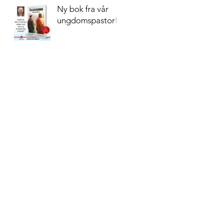
Ny bok fra vår
ungdomspastor!