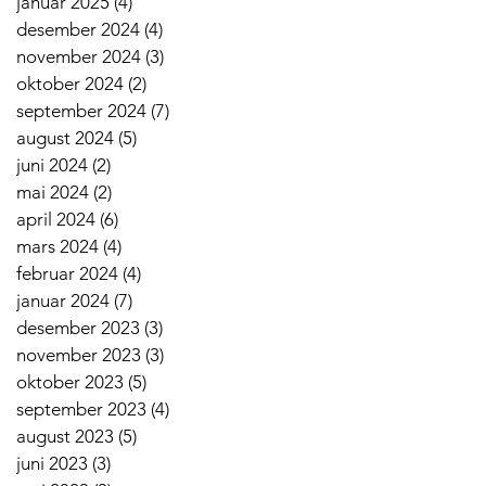
januar 2025
(4)
4 innlegg
desember 2024
(4)
4 innlegg
november 2024
(3)
3 innlegg
oktober 2024
(2)
2 innlegg
september 2024
(7)
7 innlegg
august 2024
(5)
5 innlegg
juni 2024
(2)
2 innlegg
mai 2024
(2)
2 innlegg
april 2024
(6)
6 innlegg
mars 2024
(4)
4 innlegg
februar 2024
(4)
4 innlegg
januar 2024
(7)
7 innlegg
desember 2023
(3)
3 innlegg
november 2023
(3)
3 innlegg
oktober 2023
(5)
5 innlegg
september 2023
(4)
4 innlegg
august 2023
(5)
5 innlegg
juni 2023
(3)
3 innlegg