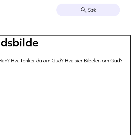
Søk
udsbilde
Han? Hva tenker du om Gud? Hva sier Bibelen om Gud?