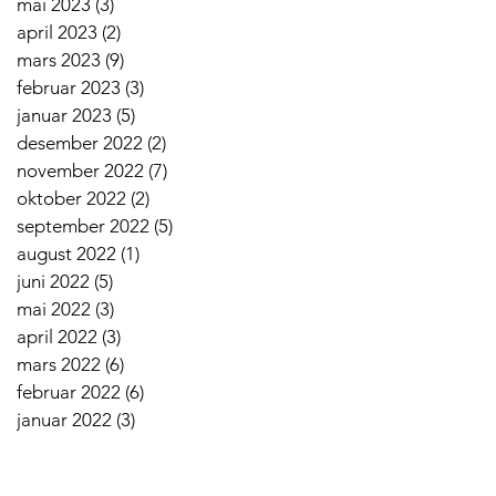
mai 2023
(3)
3 innlegg
april 2023
(2)
2 innlegg
mars 2023
(9)
9 innlegg
februar 2023
(3)
3 innlegg
januar 2023
(5)
5 innlegg
desember 2022
(2)
2 innlegg
november 2022
(7)
7 innlegg
oktober 2022
(2)
2 innlegg
september 2022
(5)
5 innlegg
august 2022
(1)
1 innlegg
juni 2022
(5)
5 innlegg
mai 2022
(3)
3 innlegg
april 2022
(3)
3 innlegg
mars 2022
(6)
6 innlegg
februar 2022
(6)
6 innlegg
januar 2022
(3)
3 innlegg