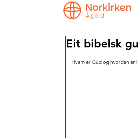
Eit bibelsk g
Hvem er Gud og hvordan er 