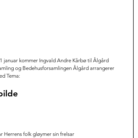
1 januar kommer Ingvald Andre Kårbø til Ålgård 
amling og Bedehusforsamlingen Ålgård arrangerer 
ed Tema:
bilde
r Herrens folk gløymer sin frelsar