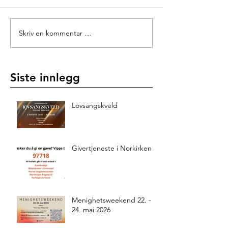
Skriv en kommentar …
Siste innlegg
Lovsangskveld
Givertjeneste i Norkirken
Menighetsweekend 22. -
24. mai 2026