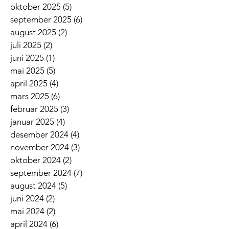
oktober 2025
(5)
5 innlegg
september 2025
(6)
6 innlegg
august 2025
(2)
2 innlegg
juli 2025
(2)
2 innlegg
juni 2025
(1)
1 innlegg
mai 2025
(5)
5 innlegg
april 2025
(4)
4 innlegg
mars 2025
(6)
6 innlegg
februar 2025
(3)
3 innlegg
januar 2025
(4)
4 innlegg
desember 2024
(4)
4 innlegg
november 2024
(3)
3 innlegg
oktober 2024
(2)
2 innlegg
september 2024
(7)
7 innlegg
august 2024
(5)
5 innlegg
juni 2024
(2)
2 innlegg
mai 2024
(2)
2 innlegg
april 2024
(6)
6 innlegg