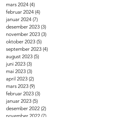
mars 2024
(4)
4 innlegg
februar 2024
(4)
4 innlegg
januar 2024
(7)
7 innlegg
desember 2023
(3)
3 innlegg
november 2023
(3)
3 innlegg
oktober 2023
(5)
5 innlegg
september 2023
(4)
4 innlegg
august 2023
(5)
5 innlegg
juni 2023
(3)
3 innlegg
mai 2023
(3)
3 innlegg
april 2023
(2)
2 innlegg
mars 2023
(9)
9 innlegg
februar 2023
(3)
3 innlegg
januar 2023
(5)
5 innlegg
desember 2022
(2)
2 innlegg
november 2022
(7)
7 innlegg
oktober 2022
(2)
2 innlegg
september 2022
(5)
5 innlegg