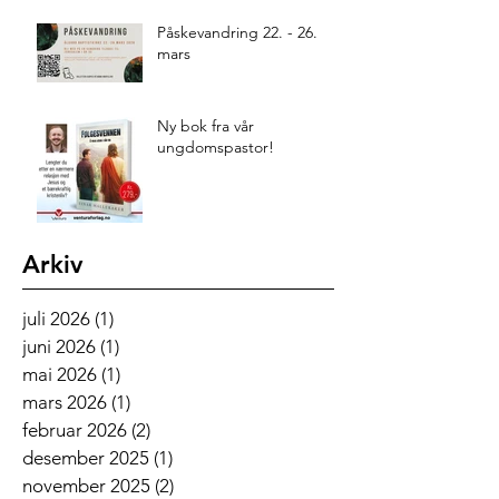
Påskevandring 22. - 26.
mars
Ny bok fra vår
ungdomspastor!
Arkiv
juli 2026
(1)
1 innlegg
juni 2026
(1)
1 innlegg
mai 2026
(1)
1 innlegg
mars 2026
(1)
1 innlegg
februar 2026
(2)
2 innlegg
desember 2025
(1)
1 innlegg
november 2025
(2)
2 innlegg