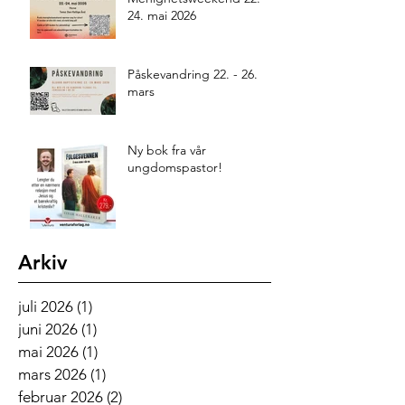
24. mai 2026
Påskevandring 22. - 26.
mars
Ny bok fra vår
ungdomspastor!
Arkiv
juli 2026
(1)
1 innlegg
juni 2026
(1)
1 innlegg
mai 2026
(1)
1 innlegg
mars 2026
(1)
1 innlegg
februar 2026
(2)
2 innlegg