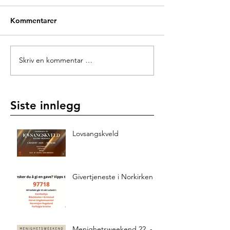
Kommentarer
Skriv en kommentar …
Siste innlegg
Lovsangskveld
Givertjeneste i Norkirken
Menighetsweekend 22. -