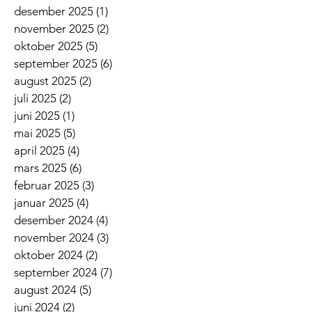
desember 2025
(1)
1 innlegg
november 2025
(2)
2 innlegg
oktober 2025
(5)
5 innlegg
september 2025
(6)
6 innlegg
august 2025
(2)
2 innlegg
juli 2025
(2)
2 innlegg
juni 2025
(1)
1 innlegg
mai 2025
(5)
5 innlegg
april 2025
(4)
4 innlegg
mars 2025
(6)
6 innlegg
februar 2025
(3)
3 innlegg
januar 2025
(4)
4 innlegg
desember 2024
(4)
4 innlegg
november 2024
(3)
3 innlegg
oktober 2024
(2)
2 innlegg
september 2024
(7)
7 innlegg
august 2024
(5)
5 innlegg
juni 2024
(2)
2 innlegg