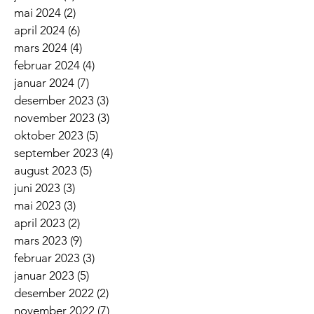
mai 2024
(2)
2 innlegg
april 2024
(6)
6 innlegg
mars 2024
(4)
4 innlegg
februar 2024
(4)
4 innlegg
januar 2024
(7)
7 innlegg
desember 2023
(3)
3 innlegg
november 2023
(3)
3 innlegg
oktober 2023
(5)
5 innlegg
september 2023
(4)
4 innlegg
august 2023
(5)
5 innlegg
juni 2023
(3)
3 innlegg
mai 2023
(3)
3 innlegg
april 2023
(2)
2 innlegg
mars 2023
(9)
9 innlegg
februar 2023
(3)
3 innlegg
januar 2023
(5)
5 innlegg
desember 2022
(2)
2 innlegg
november 2022
(7)
7 innlegg