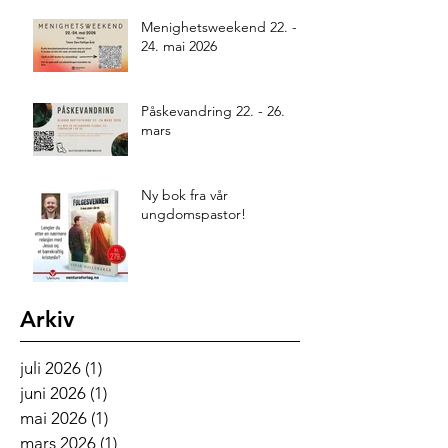
Menighetsweekend 22. -
24. mai 2026
Påskevandring 22. - 26.
mars
Ny bok fra vår
ungdomspastor!
Arkiv
juli 2026
(1)
1 innlegg
juni 2026
(1)
1 innlegg
mai 2026
(1)
1 innlegg
mars 2026
(1)
1 innlegg