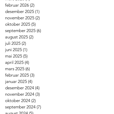
februar 2026
(2)
2 innlegg
desember 2025
(1)
1 innlegg
november 2025
(2)
2 innlegg
oktober 2025
(5)
5 innlegg
september 2025
(6)
6 innlegg
august 2025
(2)
2 innlegg
juli 2025
(2)
2 innlegg
juni 2025
(1)
1 innlegg
mai 2025
(5)
5 innlegg
april 2025
(4)
4 innlegg
mars 2025
(6)
6 innlegg
februar 2025
(3)
3 innlegg
januar 2025
(4)
4 innlegg
desember 2024
(4)
4 innlegg
november 2024
(3)
3 innlegg
oktober 2024
(2)
2 innlegg
september 2024
(7)
7 innlegg
august 2024
(5)
5 innlegg