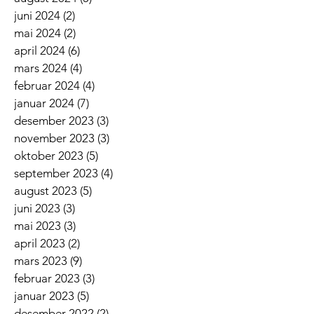
juni 2024
(2)
2 innlegg
mai 2024
(2)
2 innlegg
april 2024
(6)
6 innlegg
mars 2024
(4)
4 innlegg
februar 2024
(4)
4 innlegg
januar 2024
(7)
7 innlegg
desember 2023
(3)
3 innlegg
november 2023
(3)
3 innlegg
oktober 2023
(5)
5 innlegg
september 2023
(4)
4 innlegg
august 2023
(5)
5 innlegg
juni 2023
(3)
3 innlegg
mai 2023
(3)
3 innlegg
april 2023
(2)
2 innlegg
mars 2023
(9)
9 innlegg
februar 2023
(3)
3 innlegg
januar 2023
(5)
5 innlegg
desember 2022
(2)
2 innlegg