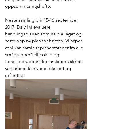
oppsummeringshefte.
Neste samling blir 15-16 september 
2017. Da vil vi evaluere 
handlingsplanen som nå ble laget og 
sette opp ny plan for høsten. Vi håper 
at vi kan samle representatener fra alle 
smågrupper/fellesskap og 
tjenestegrupper i forsamlingen slik at 
vårt arbeid kan være fokusert og 
målrettet.