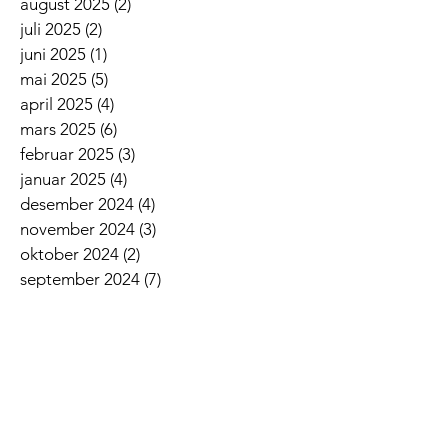
august 2025
(2)
2 innlegg
juli 2025
(2)
2 innlegg
juni 2025
(1)
1 innlegg
mai 2025
(5)
5 innlegg
april 2025
(4)
4 innlegg
mars 2025
(6)
6 innlegg
februar 2025
(3)
3 innlegg
januar 2025
(4)
4 innlegg
desember 2024
(4)
4 innlegg
november 2024
(3)
3 innlegg
oktober 2024
(2)
2 innlegg
september 2024
(7)
7 innlegg
august 2024
(5)
5 innlegg
juni 2024
(2)
2 innlegg
mai 2024
(2)
2 innlegg
april 2024
(6)
6 innlegg
mars 2024
(4)
4 innlegg
februar 2024
(4)
4 innlegg