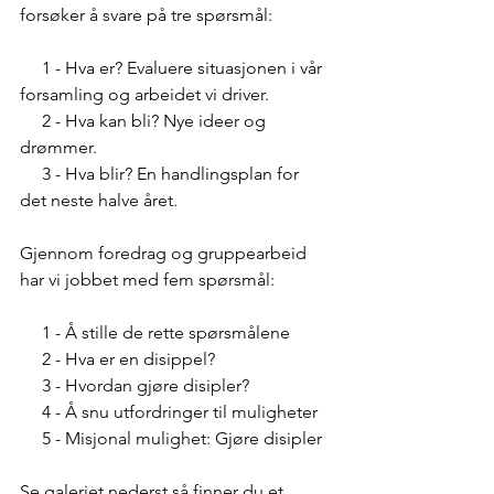
forsøker å svare på tre spørsmål:
     1 - Hva er? Evaluere situasjonen i vår 
forsamling og arbeidet vi driver.
     2 - Hva kan bli? Nye ideer og 
drømmer.
     3 - Hva blir? En handlingsplan for 
det neste halve året.
Gjennom foredrag og gruppearbeid 
har vi jobbet med fem spørsmål:
     1 - Å stille de rette spørsmålene
     2 - Hva er en disippel?
     3 - Hvordan gjøre disipler?
     4 - Å snu utfordringer til muligheter
     5 - Misjonal mulighet: Gjøre disipler
Se galeriet nederst så finner du et 