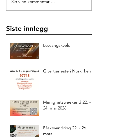
Skriv en kommentar …
Siste innlegg
Lovsangskveld
Givertjeneste i Norkirken
Menighetsweekend 22. -
24. mai 2026
Påskevandring 22. - 26.
mars