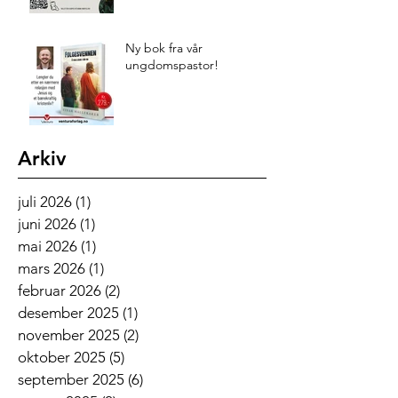
Ny bok fra vår
ungdomspastor!
Arkiv
juli 2026
(1)
1 innlegg
juni 2026
(1)
1 innlegg
mai 2026
(1)
1 innlegg
mars 2026
(1)
1 innlegg
februar 2026
(2)
2 innlegg
desember 2025
(1)
1 innlegg
november 2025
(2)
2 innlegg
oktober 2025
(5)
5 innlegg
september 2025
(6)
6 innlegg