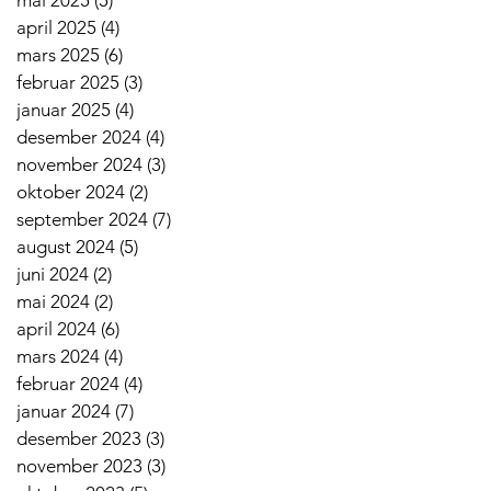
mai 2025
(5)
5 innlegg
april 2025
(4)
4 innlegg
mars 2025
(6)
6 innlegg
februar 2025
(3)
3 innlegg
januar 2025
(4)
4 innlegg
desember 2024
(4)
4 innlegg
november 2024
(3)
3 innlegg
oktober 2024
(2)
2 innlegg
september 2024
(7)
7 innlegg
august 2024
(5)
5 innlegg
juni 2024
(2)
2 innlegg
mai 2024
(2)
2 innlegg
april 2024
(6)
6 innlegg
mars 2024
(4)
4 innlegg
februar 2024
(4)
4 innlegg
januar 2024
(7)
7 innlegg
desember 2023
(3)
3 innlegg
november 2023
(3)
3 innlegg