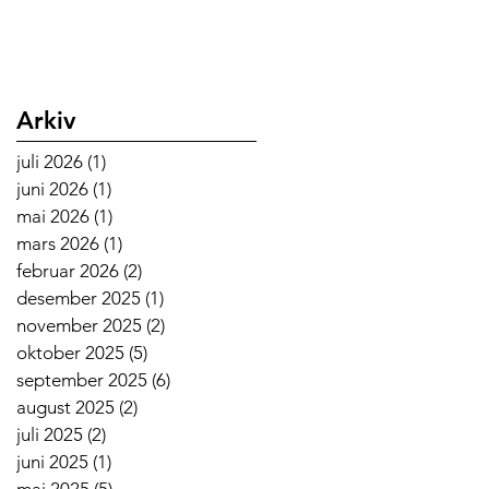
Arkiv
juli 2026
(1)
1 innlegg
juni 2026
(1)
1 innlegg
mai 2026
(1)
1 innlegg
mars 2026
(1)
1 innlegg
februar 2026
(2)
2 innlegg
desember 2025
(1)
1 innlegg
november 2025
(2)
2 innlegg
oktober 2025
(5)
5 innlegg
september 2025
(6)
6 innlegg
august 2025
(2)
2 innlegg
juli 2025
(2)
2 innlegg
juni 2025
(1)
1 innlegg