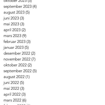
oktober 2023
(5)
5 innlegg
september 2023
(4)
4 innlegg
august 2023
(5)
5 innlegg
juni 2023
(3)
3 innlegg
mai 2023
(3)
3 innlegg
april 2023
(2)
2 innlegg
mars 2023
(9)
9 innlegg
februar 2023
(3)
3 innlegg
januar 2023
(5)
5 innlegg
desember 2022
(2)
2 innlegg
november 2022
(7)
7 innlegg
oktober 2022
(2)
2 innlegg
september 2022
(5)
5 innlegg
august 2022
(1)
1 innlegg
juni 2022
(5)
5 innlegg
mai 2022
(3)
3 innlegg
april 2022
(3)
3 innlegg
mars 2022
(6)
6 innlegg