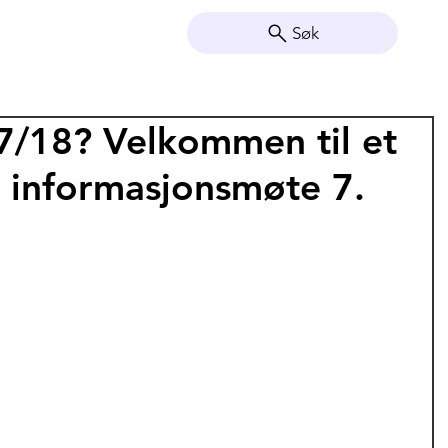
Søk
7/18? Velkommen til et
e informasjonsmøte 7.