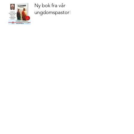
Ny bok fra vår
ungdomspastor!