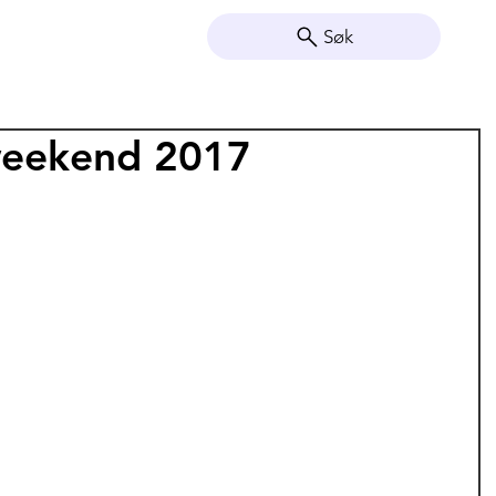
Søk
weekend 2017