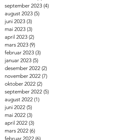
september 2023
(4)
4 innlegg
august 2023
(5)
5 innlegg
juni 2023
(3)
3 innlegg
mai 2023
(3)
3 innlegg
april 2023
(2)
2 innlegg
mars 2023
(9)
9 innlegg
februar 2023
(3)
3 innlegg
januar 2023
(5)
5 innlegg
desember 2022
(2)
2 innlegg
november 2022
(7)
7 innlegg
oktober 2022
(2)
2 innlegg
september 2022
(5)
5 innlegg
august 2022
(1)
1 innlegg
juni 2022
(5)
5 innlegg
mai 2022
(3)
3 innlegg
april 2022
(3)
3 innlegg
mars 2022
(6)
6 innlegg
februar 2022
(6)
6 innlegg