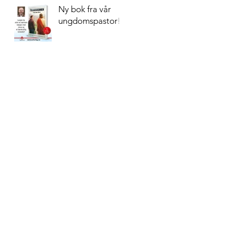
Ny bok fra vår
ungdomspastor!