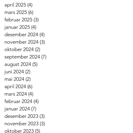
april 2025
(4)
4 innlegg
mars 2025
(6)
6 innlegg
februar 2025
(3)
3 innlegg
januar 2025
(4)
4 innlegg
desember 2024
(4)
4 innlegg
november 2024
(3)
3 innlegg
oktober 2024
(2)
2 innlegg
september 2024
(7)
7 innlegg
august 2024
(5)
5 innlegg
juni 2024
(2)
2 innlegg
mai 2024
(2)
2 innlegg
april 2024
(6)
6 innlegg
mars 2024
(4)
4 innlegg
februar 2024
(4)
4 innlegg
januar 2024
(7)
7 innlegg
desember 2023
(3)
3 innlegg
november 2023
(3)
3 innlegg
oktober 2023
(5)
5 innlegg