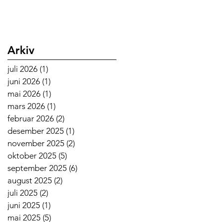
Arkiv
juli 2026
(1)
1 innlegg
juni 2026
(1)
1 innlegg
mai 2026
(1)
1 innlegg
mars 2026
(1)
1 innlegg
februar 2026
(2)
2 innlegg
desember 2025
(1)
1 innlegg
november 2025
(2)
2 innlegg
oktober 2025
(5)
5 innlegg
september 2025
(6)
6 innlegg
august 2025
(2)
2 innlegg
juli 2025
(2)
2 innlegg
juni 2025
(1)
1 innlegg
mai 2025
(5)
5 innlegg