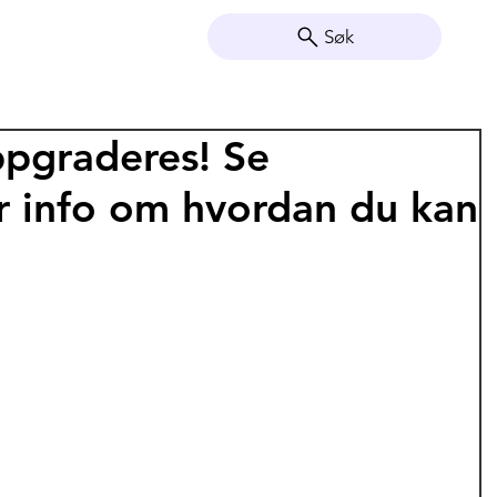
Søk
pgraderes! Se
r info om hvordan du kan