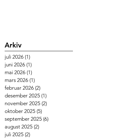
Arkiv
juli 2026
(1)
1 innlegg
juni 2026
(1)
1 innlegg
mai 2026
(1)
1 innlegg
mars 2026
(1)
1 innlegg
februar 2026
(2)
2 innlegg
desember 2025
(1)
1 innlegg
november 2025
(2)
2 innlegg
oktober 2025
(5)
5 innlegg
september 2025
(6)
6 innlegg
august 2025
(2)
2 innlegg
juli 2025
(2)
2 innlegg