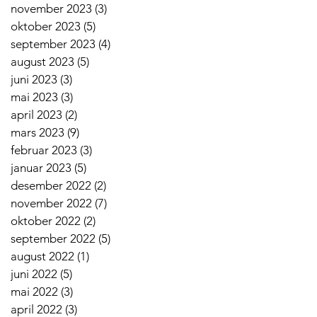
november 2023
(3)
3 innlegg
oktober 2023
(5)
5 innlegg
september 2023
(4)
4 innlegg
august 2023
(5)
5 innlegg
juni 2023
(3)
3 innlegg
mai 2023
(3)
3 innlegg
april 2023
(2)
2 innlegg
mars 2023
(9)
9 innlegg
februar 2023
(3)
3 innlegg
januar 2023
(5)
5 innlegg
desember 2022
(2)
2 innlegg
november 2022
(7)
7 innlegg
oktober 2022
(2)
2 innlegg
september 2022
(5)
5 innlegg
august 2022
(1)
1 innlegg
juni 2022
(5)
5 innlegg
mai 2022
(3)
3 innlegg
april 2022
(3)
3 innlegg