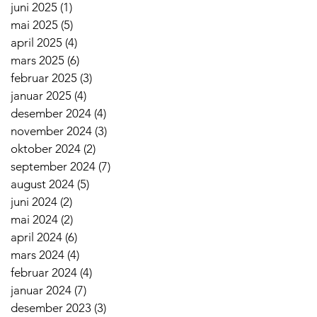
juni 2025
(1)
1 innlegg
mai 2025
(5)
5 innlegg
april 2025
(4)
4 innlegg
mars 2025
(6)
6 innlegg
februar 2025
(3)
3 innlegg
januar 2025
(4)
4 innlegg
desember 2024
(4)
4 innlegg
november 2024
(3)
3 innlegg
oktober 2024
(2)
2 innlegg
september 2024
(7)
7 innlegg
august 2024
(5)
5 innlegg
juni 2024
(2)
2 innlegg
mai 2024
(2)
2 innlegg
april 2024
(6)
6 innlegg
mars 2024
(4)
4 innlegg
februar 2024
(4)
4 innlegg
januar 2024
(7)
7 innlegg
desember 2023
(3)
3 innlegg