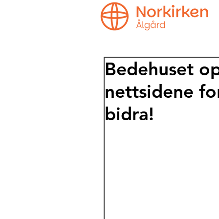
Bedehuset op
nettsidene fo
bidra!