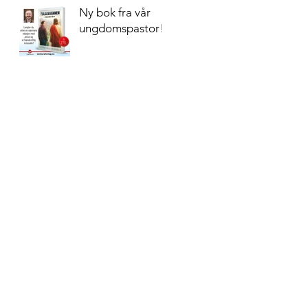
Ny bok fra vår
ungdomspastor!