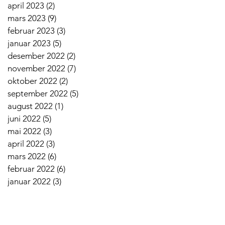
april 2023
(2)
2 innlegg
mars 2023
(9)
9 innlegg
februar 2023
(3)
3 innlegg
januar 2023
(5)
5 innlegg
desember 2022
(2)
2 innlegg
november 2022
(7)
7 innlegg
oktober 2022
(2)
2 innlegg
september 2022
(5)
5 innlegg
august 2022
(1)
1 innlegg
juni 2022
(5)
5 innlegg
mai 2022
(3)
3 innlegg
april 2022
(3)
3 innlegg
mars 2022
(6)
6 innlegg
februar 2022
(6)
6 innlegg
januar 2022
(3)
3 innlegg
tinfo