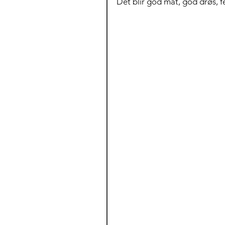
Det blir god mat, god drøs, f