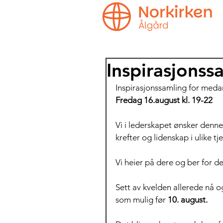
Inspirasjonss
Inspirasjonssamling for med
Fredag 16.august kl. 19-22
Vi i lederskapet ønsker denn
krefter og lidenskap i ulike t
Vi heier på dere og ber for de
Sett av kvelden allerede nå 
som mulig før 
10. august.