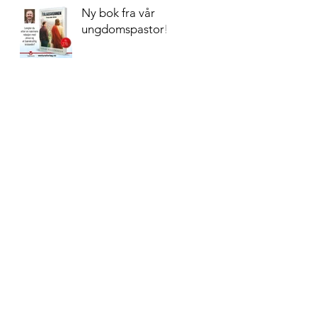
Ny bok fra vår
ungdomspastor!