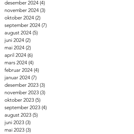
desember 2024
(4)
4 innlegg
november 2024
(3)
3 innlegg
oktober 2024
(2)
2 innlegg
september 2024
(7)
7 innlegg
august 2024
(5)
5 innlegg
juni 2024
(2)
2 innlegg
mai 2024
(2)
2 innlegg
april 2024
(6)
6 innlegg
mars 2024
(4)
4 innlegg
februar 2024
(4)
4 innlegg
januar 2024
(7)
7 innlegg
desember 2023
(3)
3 innlegg
november 2023
(3)
3 innlegg
oktober 2023
(5)
5 innlegg
september 2023
(4)
4 innlegg
august 2023
(5)
5 innlegg
juni 2023
(3)
3 innlegg
mai 2023
(3)
3 innlegg