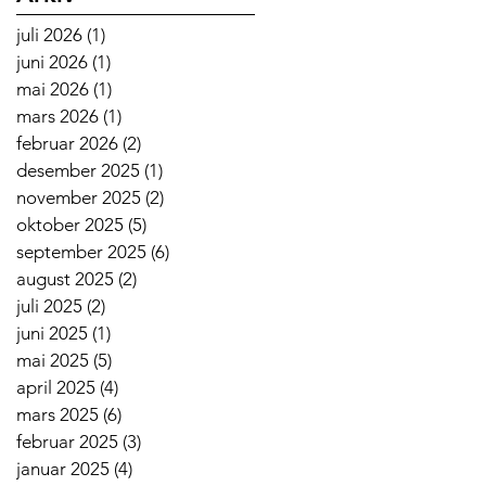
juli 2026
(1)
1 innlegg
juni 2026
(1)
1 innlegg
mai 2026
(1)
1 innlegg
mars 2026
(1)
1 innlegg
februar 2026
(2)
2 innlegg
desember 2025
(1)
1 innlegg
november 2025
(2)
2 innlegg
oktober 2025
(5)
5 innlegg
september 2025
(6)
6 innlegg
august 2025
(2)
2 innlegg
juli 2025
(2)
2 innlegg
juni 2025
(1)
1 innlegg
mai 2025
(5)
5 innlegg
april 2025
(4)
4 innlegg
mars 2025
(6)
6 innlegg
februar 2025
(3)
3 innlegg
januar 2025
(4)
4 innlegg