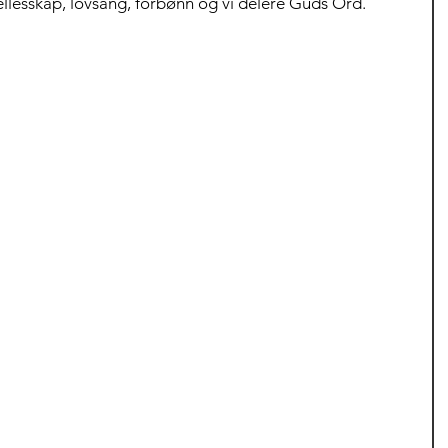
ellesskap, lovsang, forbønn og vi delere Guds Ord.