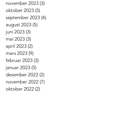
november 2023
(3)
3 innlegg
oktober 2023
(5)
5 innlegg
september 2023
(4)
4 innlegg
august 2023
(5)
5 innlegg
juni 2023
(3)
3 innlegg
mai 2023
(3)
3 innlegg
april 2023
(2)
2 innlegg
mars 2023
(9)
9 innlegg
februar 2023
(3)
3 innlegg
januar 2023
(5)
5 innlegg
desember 2022
(2)
2 innlegg
november 2022
(7)
7 innlegg
oktober 2022
(2)
2 innlegg
september 2022
(5)
5 innlegg
august 2022
(1)
1 innlegg
juni 2022
(5)
5 innlegg
mai 2022
(3)
3 innlegg
april 2022
(3)
3 innlegg