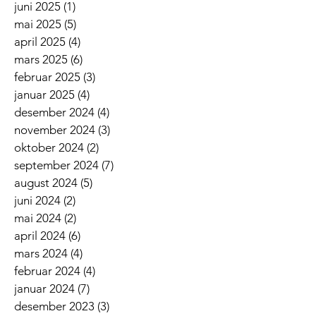
juni 2025
(1)
1 innlegg
mai 2025
(5)
5 innlegg
april 2025
(4)
4 innlegg
mars 2025
(6)
6 innlegg
februar 2025
(3)
3 innlegg
januar 2025
(4)
4 innlegg
desember 2024
(4)
4 innlegg
november 2024
(3)
3 innlegg
oktober 2024
(2)
2 innlegg
september 2024
(7)
7 innlegg
august 2024
(5)
5 innlegg
juni 2024
(2)
2 innlegg
mai 2024
(2)
2 innlegg
april 2024
(6)
6 innlegg
mars 2024
(4)
4 innlegg
februar 2024
(4)
4 innlegg
januar 2024
(7)
7 innlegg
desember 2023
(3)
3 innlegg