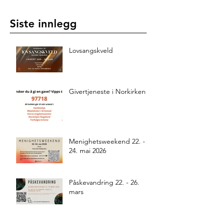
Siste innlegg
Lovsangskveld
Givertjeneste i Norkirken
Menighetsweekend 22. -
24. mai 2026
Påskevandring 22. - 26.
mars