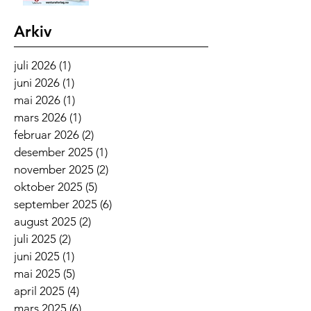
Arkiv
juli 2026
(1)
1 innlegg
juni 2026
(1)
1 innlegg
mai 2026
(1)
1 innlegg
mars 2026
(1)
1 innlegg
februar 2026
(2)
2 innlegg
desember 2025
(1)
1 innlegg
november 2025
(2)
2 innlegg
oktober 2025
(5)
5 innlegg
september 2025
(6)
6 innlegg
august 2025
(2)
2 innlegg
juli 2025
(2)
2 innlegg
juni 2025
(1)
1 innlegg
mai 2025
(5)
5 innlegg
april 2025
(4)
4 innlegg
mars 2025
(6)
6 innlegg