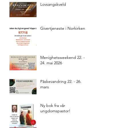
Lovsangskveld
Givertjeneste i Norkirken
Menighetsweekend 22. -
24. mai 2026
Påskevandring 22. - 26.
mars
Ny bok fra vår
ungdomspastor!