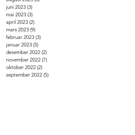
juni 2023
(3)
3 innlegg
mai 2023
(3)
3 innlegg
april 2023
(2)
2 innlegg
mars 2023
(9)
9 innlegg
februar 2023
(3)
3 innlegg
januar 2023
(5)
5 innlegg
desember 2022
(2)
2 innlegg
november 2022
(7)
7 innlegg
oktober 2022
(2)
2 innlegg
september 2022
(5)
5 innlegg
august 2022
(1)
1 innlegg
juni 2022
(5)
5 innlegg
mai 2022
(3)
3 innlegg
april 2022
(3)
3 innlegg
mars 2022
(6)
6 innlegg
februar 2022
(6)
6 innlegg
januar 2022
(3)
3 innlegg