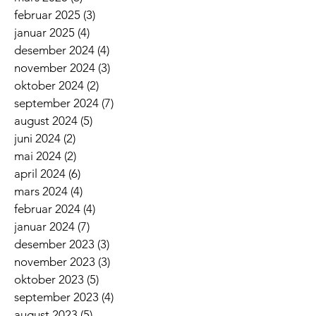
februar 2025
(3)
3 innlegg
januar 2025
(4)
4 innlegg
desember 2024
(4)
4 innlegg
november 2024
(3)
3 innlegg
oktober 2024
(2)
2 innlegg
september 2024
(7)
7 innlegg
august 2024
(5)
5 innlegg
juni 2024
(2)
2 innlegg
mai 2024
(2)
2 innlegg
april 2024
(6)
6 innlegg
mars 2024
(4)
4 innlegg
februar 2024
(4)
4 innlegg
januar 2024
(7)
7 innlegg
desember 2023
(3)
3 innlegg
november 2023
(3)
3 innlegg
oktober 2023
(5)
5 innlegg
september 2023
(4)
4 innlegg
august 2023
(5)
5 innlegg