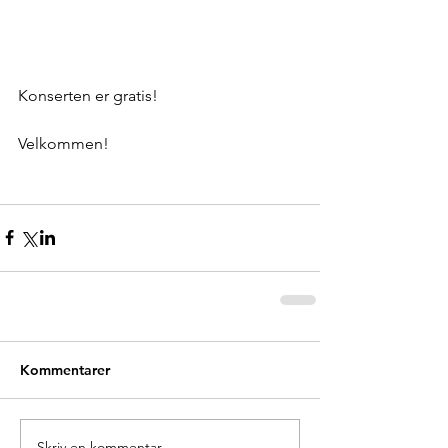
Konserten er gratis!
Velkommen!
Kommentarer
Skriv en kommentar …