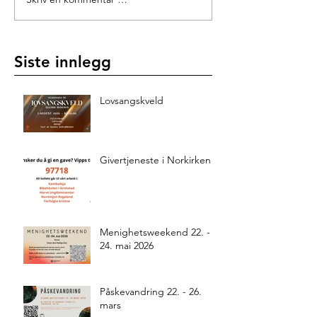
Siste innlegg
Lovsangskveld
Givertjeneste i Norkirken
Menighetsweekend 22. -
24. mai 2026
Påskevandring 22. - 26.
mars