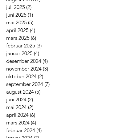
juli 2025
(2)
2 innlegg
juni 2025
(1)
1 innlegg
mai 2025
(5)
5 innlegg
april 2025
(4)
4 innlegg
mars 2025
(6)
6 innlegg
februar 2025
(3)
3 innlegg
januar 2025
(4)
4 innlegg
desember 2024
(4)
4 innlegg
november 2024
(3)
3 innlegg
oktober 2024
(2)
2 innlegg
september 2024
(7)
7 innlegg
august 2024
(5)
5 innlegg
juni 2024
(2)
2 innlegg
mai 2024
(2)
2 innlegg
april 2024
(6)
6 innlegg
mars 2024
(4)
4 innlegg
februar 2024
(4)
4 innlegg
januar 2024
(7)
7 innlegg