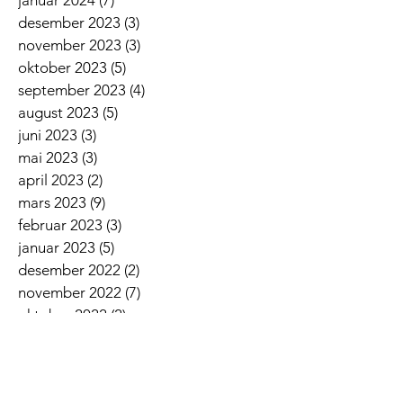
desember 2023
(3)
3 innlegg
november 2023
(3)
3 innlegg
oktober 2023
(5)
5 innlegg
september 2023
(4)
4 innlegg
august 2023
(5)
5 innlegg
juni 2023
(3)
3 innlegg
mai 2023
(3)
3 innlegg
april 2023
(2)
2 innlegg
mars 2023
(9)
9 innlegg
februar 2023
(3)
3 innlegg
januar 2023
(5)
5 innlegg
desember 2022
(2)
2 innlegg
november 2022
(7)
7 innlegg
oktober 2022
(2)
2 innlegg
september 2022
(5)
5 innlegg
august 2022
(1)
1 innlegg
juni 2022
(5)
5 innlegg