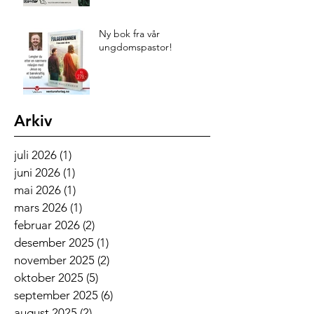
Ny bok fra vår
ungdomspastor!
Arkiv
juli 2026
(1)
1 innlegg
juni 2026
(1)
1 innlegg
mai 2026
(1)
1 innlegg
mars 2026
(1)
1 innlegg
februar 2026
(2)
2 innlegg
desember 2025
(1)
1 innlegg
november 2025
(2)
2 innlegg
oktober 2025
(5)
5 innlegg
september 2025
(6)
6 innlegg
august 2025
(2)
2 innlegg