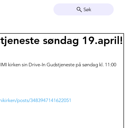
Søk
tjeneste søndag 19.april!
 IMI kirken sin Drive-In Gudstjeneste på søndag kl. 11:00 
mikirken/posts/3483947141622051