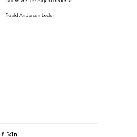
Driftsstyret for Ålgård bedehus
Roald Andersen Leder