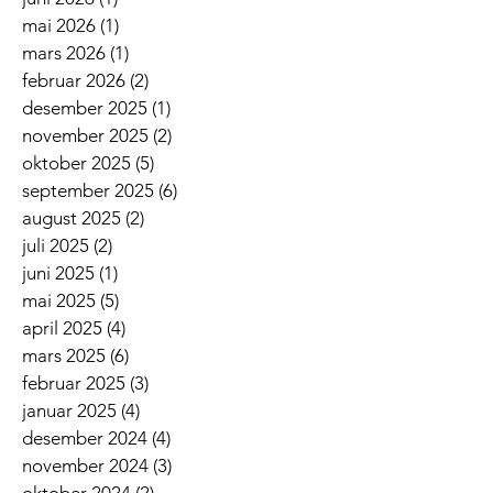
mai 2026
(1)
1 innlegg
mars 2026
(1)
1 innlegg
februar 2026
(2)
2 innlegg
desember 2025
(1)
1 innlegg
november 2025
(2)
2 innlegg
oktober 2025
(5)
5 innlegg
september 2025
(6)
6 innlegg
august 2025
(2)
2 innlegg
juli 2025
(2)
2 innlegg
juni 2025
(1)
1 innlegg
mai 2025
(5)
5 innlegg
april 2025
(4)
4 innlegg
mars 2025
(6)
6 innlegg
februar 2025
(3)
3 innlegg
januar 2025
(4)
4 innlegg
desember 2024
(4)
4 innlegg
november 2024
(3)
3 innlegg