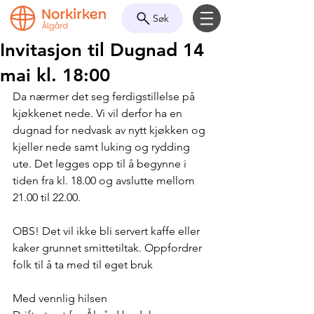
Søk
Invitasjon til Dugnad 14
mai kl. 18:00
Da nærmer det seg ferdigstillelse på 
kjøkkenet nede. Vi vil derfor ha en 
dugnad for nedvask av nytt kjøkken og 
kjeller nede samt luking og rydding 
ute. Det legges opp til å begynne i 
tiden fra kl. 18.00 og avslutte mellom 
21.00 til 22.00.
OBS! Det vil ikke bli servert kaffe eller 
kaker grunnet smittetiltak. Oppfordrer 
folk til å ta med til eget bruk
Med vennlig hilsen