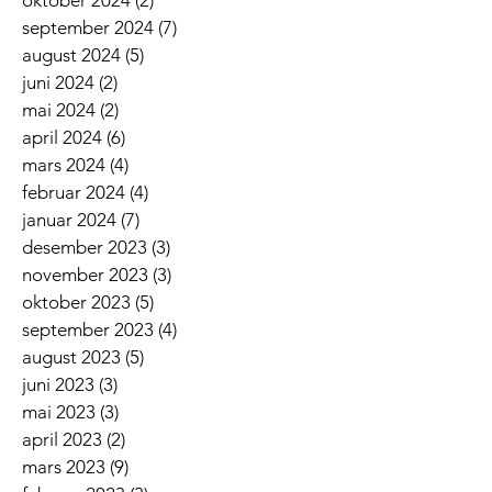
oktober 2024
(2)
2 innlegg
september 2024
(7)
7 innlegg
august 2024
(5)
5 innlegg
juni 2024
(2)
2 innlegg
mai 2024
(2)
2 innlegg
april 2024
(6)
6 innlegg
mars 2024
(4)
4 innlegg
februar 2024
(4)
4 innlegg
januar 2024
(7)
7 innlegg
desember 2023
(3)
3 innlegg
november 2023
(3)
3 innlegg
oktober 2023
(5)
5 innlegg
september 2023
(4)
4 innlegg
august 2023
(5)
5 innlegg
juni 2023
(3)
3 innlegg
mai 2023
(3)
3 innlegg
april 2023
(2)
2 innlegg
mars 2023
(9)
9 innlegg