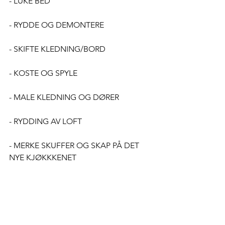
- LUKE BED
- RYDDE OG DEMONTERE
- SKIFTE KLEDNING/BORD
- KOSTE OG SPYLE
- MALE KLEDNING OG DØRER
- RYDDING AV LOFT
- MERKE SKUFFER OG SKAP PÅ DET 
NYE KJØKKKENET