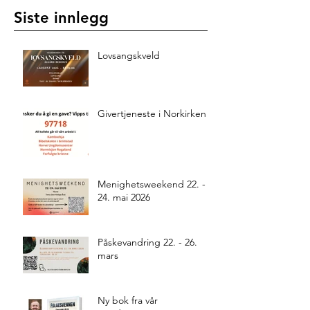
Siste innlegg
Lovsangskveld
Givertjeneste i Norkirken
Menighetsweekend 22. -
24. mai 2026
Påskevandring 22. - 26.
mars
Ny bok fra vår