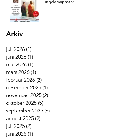
ungdomspastor!
Arkiv
juli 2026
(1)
1 innlegg
juni 2026
(1)
1 innlegg
mai 2026
(1)
1 innlegg
mars 2026
(1)
1 innlegg
februar 2026
(2)
2 innlegg
desember 2025
(1)
1 innlegg
november 2025
(2)
2 innlegg
oktober 2025
(5)
5 innlegg
september 2025
(6)
6 innlegg
august 2025
(2)
2 innlegg
juli 2025
(2)
2 innlegg
juni 2025
(1)
1 innlegg