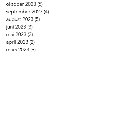
oktober 2023
(5)
5 innlegg
september 2023
(4)
4 innlegg
august 2023
(5)
5 innlegg
juni 2023
(3)
3 innlegg
mai 2023
(3)
3 innlegg
april 2023
(2)
2 innlegg
mars 2023
(9)
9 innlegg
februar 2023
(3)
3 innlegg
januar 2023
(5)
5 innlegg
desember 2022
(2)
2 innlegg
november 2022
(7)
7 innlegg
oktober 2022
(2)
2 innlegg
september 2022
(5)
5 innlegg
august 2022
(1)
1 innlegg
juni 2022
(5)
5 innlegg
mai 2022
(3)
3 innlegg
april 2022
(3)
3 innlegg
mars 2022
(6)
6 innlegg