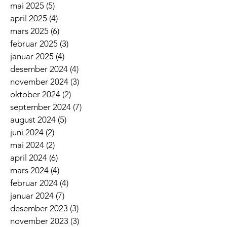
mai 2025
(5)
5 innlegg
april 2025
(4)
4 innlegg
mars 2025
(6)
6 innlegg
februar 2025
(3)
3 innlegg
januar 2025
(4)
4 innlegg
desember 2024
(4)
4 innlegg
november 2024
(3)
3 innlegg
oktober 2024
(2)
2 innlegg
september 2024
(7)
7 innlegg
august 2024
(5)
5 innlegg
juni 2024
(2)
2 innlegg
mai 2024
(2)
2 innlegg
april 2024
(6)
6 innlegg
mars 2024
(4)
4 innlegg
februar 2024
(4)
4 innlegg
januar 2024
(7)
7 innlegg
desember 2023
(3)
3 innlegg
november 2023
(3)
3 innlegg