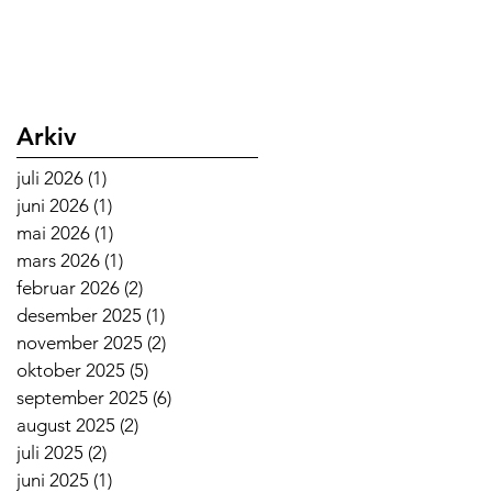
Arkiv
juli 2026
(1)
1 innlegg
juni 2026
(1)
1 innlegg
mai 2026
(1)
1 innlegg
mars 2026
(1)
1 innlegg
februar 2026
(2)
2 innlegg
desember 2025
(1)
1 innlegg
november 2025
(2)
2 innlegg
oktober 2025
(5)
5 innlegg
september 2025
(6)
6 innlegg
august 2025
(2)
2 innlegg
juli 2025
(2)
2 innlegg
juni 2025
(1)
1 innlegg