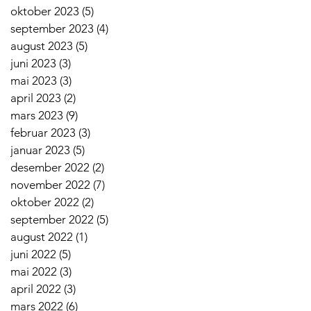
oktober 2023
(5)
5 innlegg
september 2023
(4)
4 innlegg
august 2023
(5)
5 innlegg
juni 2023
(3)
3 innlegg
mai 2023
(3)
3 innlegg
april 2023
(2)
2 innlegg
mars 2023
(9)
9 innlegg
februar 2023
(3)
3 innlegg
januar 2023
(5)
5 innlegg
desember 2022
(2)
2 innlegg
november 2022
(7)
7 innlegg
oktober 2022
(2)
2 innlegg
september 2022
(5)
5 innlegg
august 2022
(1)
1 innlegg
juni 2022
(5)
5 innlegg
mai 2022
(3)
3 innlegg
april 2022
(3)
3 innlegg
mars 2022
(6)
6 innlegg