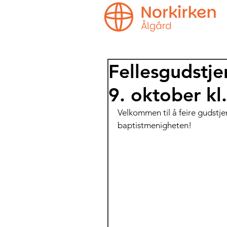
Fellesgudstje
9. oktober kl
Velkommen til å feire gudst
baptistmenigheten!