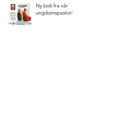
Ny bok fra vår
ungdomspastor!