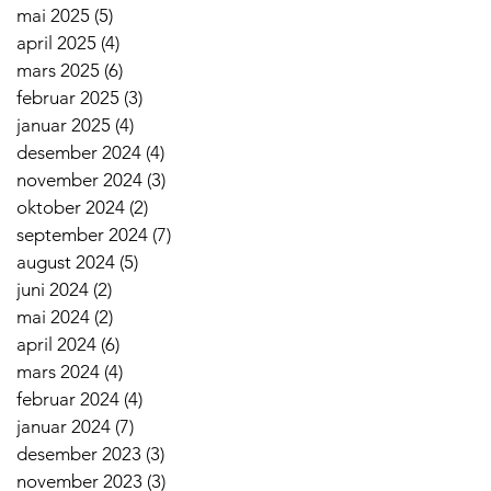
mai 2025
(5)
5 innlegg
april 2025
(4)
4 innlegg
mars 2025
(6)
6 innlegg
februar 2025
(3)
3 innlegg
januar 2025
(4)
4 innlegg
desember 2024
(4)
4 innlegg
november 2024
(3)
3 innlegg
oktober 2024
(2)
2 innlegg
september 2024
(7)
7 innlegg
august 2024
(5)
5 innlegg
juni 2024
(2)
2 innlegg
mai 2024
(2)
2 innlegg
april 2024
(6)
6 innlegg
mars 2024
(4)
4 innlegg
februar 2024
(4)
4 innlegg
januar 2024
(7)
7 innlegg
desember 2023
(3)
3 innlegg
november 2023
(3)
3 innlegg