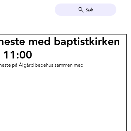
Søk
neste med baptistkirken
. 11:00
jeneste på Ålgård bedehus sammen med 