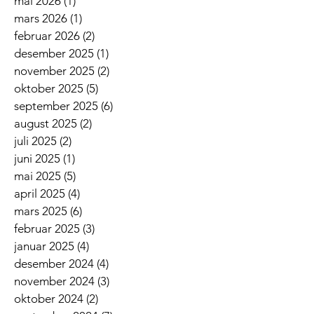
mai 2026
(1)
1 innlegg
mars 2026
(1)
1 innlegg
februar 2026
(2)
2 innlegg
desember 2025
(1)
1 innlegg
november 2025
(2)
2 innlegg
oktober 2025
(5)
5 innlegg
september 2025
(6)
6 innlegg
august 2025
(2)
2 innlegg
juli 2025
(2)
2 innlegg
juni 2025
(1)
1 innlegg
mai 2025
(5)
5 innlegg
april 2025
(4)
4 innlegg
mars 2025
(6)
6 innlegg
februar 2025
(3)
3 innlegg
januar 2025
(4)
4 innlegg
desember 2024
(4)
4 innlegg
november 2024
(3)
3 innlegg
oktober 2024
(2)
2 innlegg