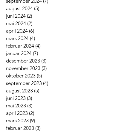
september 2024
(7)
7 innlegg
august 2024
(5)
5 innlegg
juni 2024
(2)
2 innlegg
mai 2024
(2)
2 innlegg
april 2024
(6)
6 innlegg
mars 2024
(4)
4 innlegg
februar 2024
(4)
4 innlegg
januar 2024
(7)
7 innlegg
desember 2023
(3)
3 innlegg
november 2023
(3)
3 innlegg
oktober 2023
(5)
5 innlegg
september 2023
(4)
4 innlegg
august 2023
(5)
5 innlegg
juni 2023
(3)
3 innlegg
mai 2023
(3)
3 innlegg
april 2023
(2)
2 innlegg
mars 2023
(9)
9 innlegg
februar 2023
(3)
3 innlegg