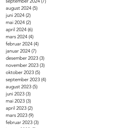
september 2024
(7)
7 innlegg
august 2024
(5)
5 innlegg
juni 2024
(2)
2 innlegg
mai 2024
(2)
2 innlegg
april 2024
(6)
6 innlegg
mars 2024
(4)
4 innlegg
februar 2024
(4)
4 innlegg
januar 2024
(7)
7 innlegg
desember 2023
(3)
3 innlegg
november 2023
(3)
3 innlegg
oktober 2023
(5)
5 innlegg
september 2023
(4)
4 innlegg
august 2023
(5)
5 innlegg
juni 2023
(3)
3 innlegg
mai 2023
(3)
3 innlegg
april 2023
(2)
2 innlegg
mars 2023
(9)
9 innlegg
februar 2023
(3)
3 innlegg