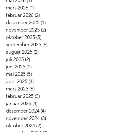
mai 2026
(1)
1 innlegg
mars 2026
(1)
1 innlegg
februar 2026
(2)
2 innlegg
desember 2025
(1)
1 innlegg
november 2025
(2)
2 innlegg
oktober 2025
(5)
5 innlegg
september 2025
(6)
6 innlegg
august 2025
(2)
2 innlegg
juli 2025
(2)
2 innlegg
juni 2025
(1)
1 innlegg
mai 2025
(5)
5 innlegg
april 2025
(4)
4 innlegg
mars 2025
(6)
6 innlegg
februar 2025
(3)
3 innlegg
januar 2025
(4)
4 innlegg
desember 2024
(4)
4 innlegg
november 2024
(3)
3 innlegg
oktober 2024
(2)
2 innlegg