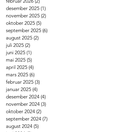
februar 2026
(2)
2 innlegg
desember 2025
(1)
1 innlegg
november 2025
(2)
2 innlegg
oktober 2025
(5)
5 innlegg
september 2025
(6)
6 innlegg
august 2025
(2)
2 innlegg
juli 2025
(2)
2 innlegg
juni 2025
(1)
1 innlegg
mai 2025
(5)
5 innlegg
april 2025
(4)
4 innlegg
mars 2025
(6)
6 innlegg
februar 2025
(3)
3 innlegg
januar 2025
(4)
4 innlegg
desember 2024
(4)
4 innlegg
november 2024
(3)
3 innlegg
oktober 2024
(2)
2 innlegg
september 2024
(7)
7 innlegg
august 2024
(5)
5 innlegg