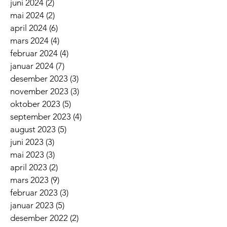
juni 2024
(2)
2 innlegg
mai 2024
(2)
2 innlegg
april 2024
(6)
6 innlegg
mars 2024
(4)
4 innlegg
februar 2024
(4)
4 innlegg
januar 2024
(7)
7 innlegg
desember 2023
(3)
3 innlegg
november 2023
(3)
3 innlegg
oktober 2023
(5)
5 innlegg
september 2023
(4)
4 innlegg
august 2023
(5)
5 innlegg
juni 2023
(3)
3 innlegg
mai 2023
(3)
3 innlegg
april 2023
(2)
2 innlegg
mars 2023
(9)
9 innlegg
februar 2023
(3)
3 innlegg
januar 2023
(5)
5 innlegg
desember 2022
(2)
2 innlegg