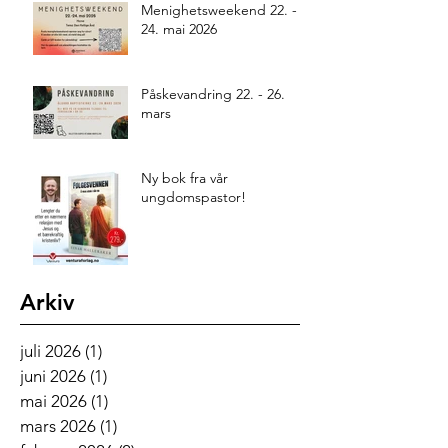
Menighetsweekend 22. -
24. mai 2026
Påskevandring 22. - 26.
mars
Ny bok fra vår
ungdomspastor!
Arkiv
juli 2026
(1)
1 innlegg
juni 2026
(1)
1 innlegg
mai 2026
(1)
1 innlegg
mars 2026
(1)
1 innlegg