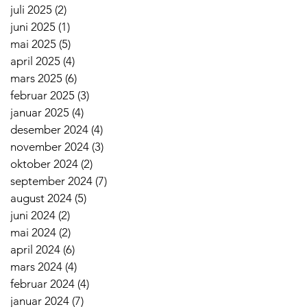
juli 2025
(2)
2 innlegg
juni 2025
(1)
1 innlegg
mai 2025
(5)
5 innlegg
april 2025
(4)
4 innlegg
mars 2025
(6)
6 innlegg
februar 2025
(3)
3 innlegg
januar 2025
(4)
4 innlegg
desember 2024
(4)
4 innlegg
november 2024
(3)
3 innlegg
oktober 2024
(2)
2 innlegg
september 2024
(7)
7 innlegg
august 2024
(5)
5 innlegg
juni 2024
(2)
2 innlegg
mai 2024
(2)
2 innlegg
april 2024
(6)
6 innlegg
mars 2024
(4)
4 innlegg
februar 2024
(4)
4 innlegg
januar 2024
(7)
7 innlegg