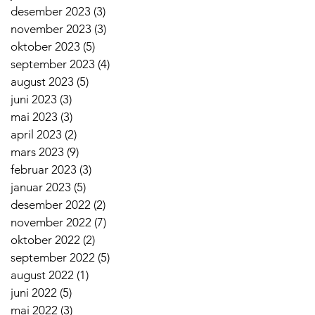
desember 2023
(3)
3 innlegg
november 2023
(3)
3 innlegg
oktober 2023
(5)
5 innlegg
september 2023
(4)
4 innlegg
august 2023
(5)
5 innlegg
juni 2023
(3)
3 innlegg
mai 2023
(3)
3 innlegg
april 2023
(2)
2 innlegg
mars 2023
(9)
9 innlegg
februar 2023
(3)
3 innlegg
januar 2023
(5)
5 innlegg
desember 2022
(2)
2 innlegg
november 2022
(7)
7 innlegg
oktober 2022
(2)
2 innlegg
september 2022
(5)
5 innlegg
august 2022
(1)
1 innlegg
juni 2022
(5)
5 innlegg
mai 2022
(3)
3 innlegg