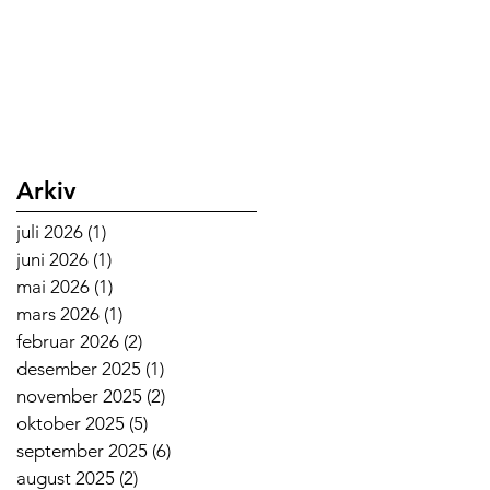
Arkiv
juli 2026
(1)
1 innlegg
juni 2026
(1)
1 innlegg
mai 2026
(1)
1 innlegg
mars 2026
(1)
1 innlegg
februar 2026
(2)
2 innlegg
desember 2025
(1)
1 innlegg
november 2025
(2)
2 innlegg
oktober 2025
(5)
5 innlegg
september 2025
(6)
6 innlegg
august 2025
(2)
2 innlegg