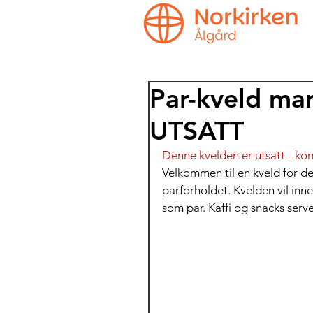
Par-kveld ma
UTSATT
Denne kvelden er utsatt - ko
Velkommen til en kveld for de
parforholdet. Kvelden vil inn
som par. Kaffi og snacks servere