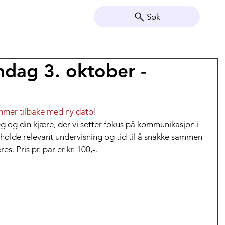
Søk
ndag 3. oktober -
mmer tilbake med ny dato!
g og din kjære, der vi setter fokus på kommunikasjon i 
eholde relevant undervisning og tid til å snakke sammen 
s. Pris pr. par er kr. 100,-.