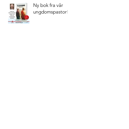
Ny bok fra vår
ungdomspastor!