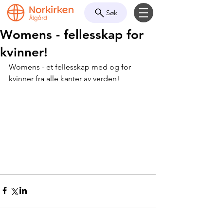
Søk
Womens - fellesskap for
kvinner!
Womens - et fellesskap med og for 
kvinner fra alle kanter av verden!