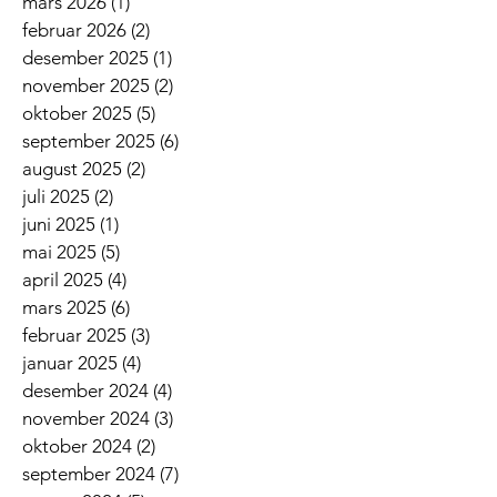
mars 2026
(1)
1 innlegg
februar 2026
(2)
2 innlegg
desember 2025
(1)
1 innlegg
november 2025
(2)
2 innlegg
oktober 2025
(5)
5 innlegg
september 2025
(6)
6 innlegg
august 2025
(2)
2 innlegg
juli 2025
(2)
2 innlegg
juni 2025
(1)
1 innlegg
mai 2025
(5)
5 innlegg
april 2025
(4)
4 innlegg
mars 2025
(6)
6 innlegg
februar 2025
(3)
3 innlegg
januar 2025
(4)
4 innlegg
desember 2024
(4)
4 innlegg
november 2024
(3)
3 innlegg
oktober 2024
(2)
2 innlegg
september 2024
(7)
7 innlegg