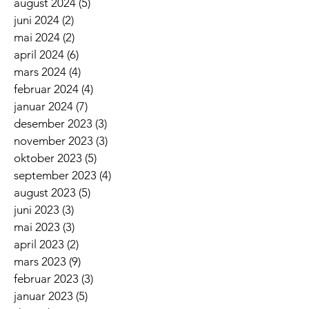
august 2024
(5)
5 innlegg
juni 2024
(2)
2 innlegg
mai 2024
(2)
2 innlegg
april 2024
(6)
6 innlegg
mars 2024
(4)
4 innlegg
februar 2024
(4)
4 innlegg
januar 2024
(7)
7 innlegg
desember 2023
(3)
3 innlegg
november 2023
(3)
3 innlegg
oktober 2023
(5)
5 innlegg
september 2023
(4)
4 innlegg
august 2023
(5)
5 innlegg
juni 2023
(3)
3 innlegg
mai 2023
(3)
3 innlegg
april 2023
(2)
2 innlegg
mars 2023
(9)
9 innlegg
februar 2023
(3)
3 innlegg
januar 2023
(5)
5 innlegg